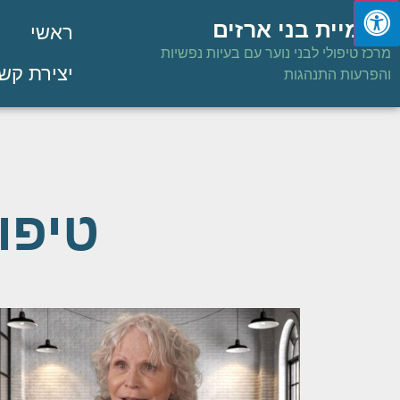
פנימיית בני ארזים
ראשי
מרכז טיפולי לבני נוער עם בעיות נפשיות
יצירת קש
והפרעות התנהגות
טיפו