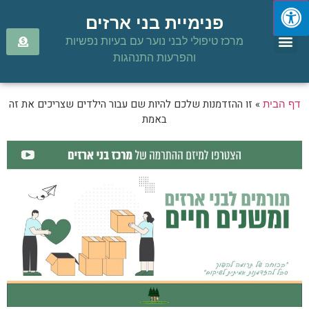
פנימיית בני ארזים
מרכז טיפולי לבני נוער עם בעיות נפשיות
יצירת קשר
שולמית בלנק
אזכורים בתקשורת
והפרעות התנהגות
»
זו ההזדמנות שלכם להיות שם עבור הילדים שצריכים את זה
דף הבית
באמת