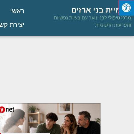
פנימיית בני ארזים
ראשי
מרכז טיפולי לבני נוער עם בעיות נפשיות
יצירת קש
והפרעות התנהגות