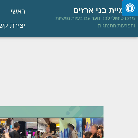
פנימיית בני ארזים
ראשי
מרכז טיפולי לבני נוער עם בעיות נפשיות
יצירת קש
והפרעות התנהגות