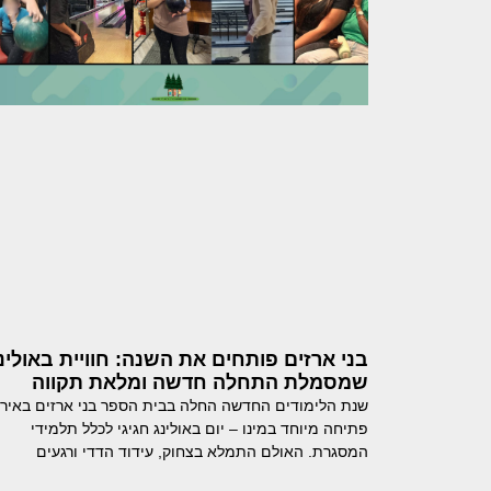
בני ארזים פותחים את השנה: חוויית באולינ
שמסמלת התחלה חדשה ומלאת תקווה
שנת הלימודים החדשה החלה בבית הספר בני ארזים באירו
פתיחה מיוחד במינו – יום באולינג חגיגי לכלל תלמידי
המסגרת. האולם התמלא בצחוק, עידוד הדדי ורגעים