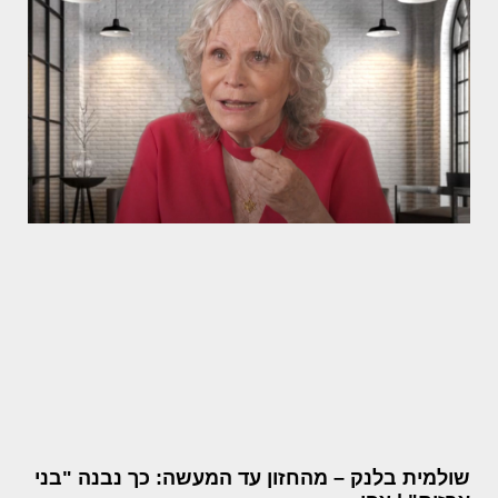
שולמית בלנק – מהחזון עד המעשה: כך נבנה "בני