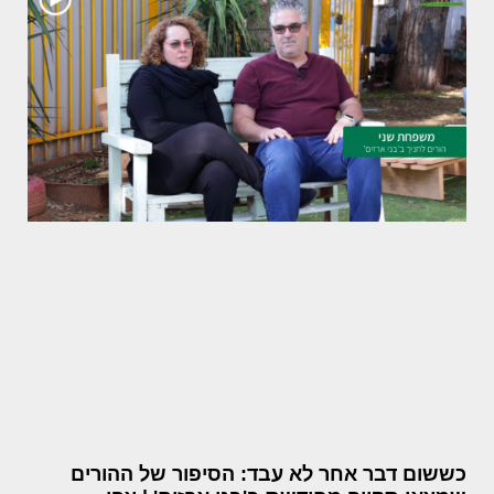
כששום דבר אחר לא עבד: הסיפור של ההורים