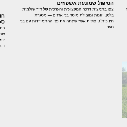
הטיפול שמונעת אשפוזים
צפו בתמצית דרכה המקצועית והערכית של ד"ר שולמית
בלנק, יוזמת ומובילת מוסד בני ארזים — מסגרת
חד
חינוכית־טיפולית אשר שינתה את פני ההתמודדות עם בני
ספ
נוער
בתו
שמצ
יומ
דוג