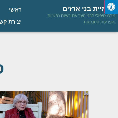
פנימיית בני ארזים
ראשי
מרכז טיפולי לבני נוער עם בעיות נפשיות
יצירת קש
והפרעות התנהגות
פ