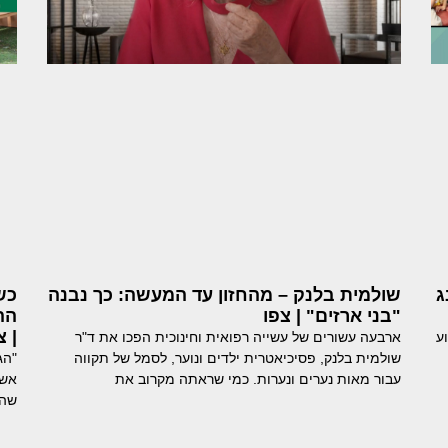
ג
שולמית בלנק – מהחזון עד המעשה: כך נבנה
כש
"בני ארזים" | צפו
הה
| צ
ע
ארבעה עשורים של עשייה רפואית וחינוכית הפכו את ד"ר
שולמית בלנק, פסיכיאטרית ילדים ונוער, לסמל של תקווה
"הג
עבור מאות נערים ונערות. כמי שראתה מקרוב את
אשפ
שהג