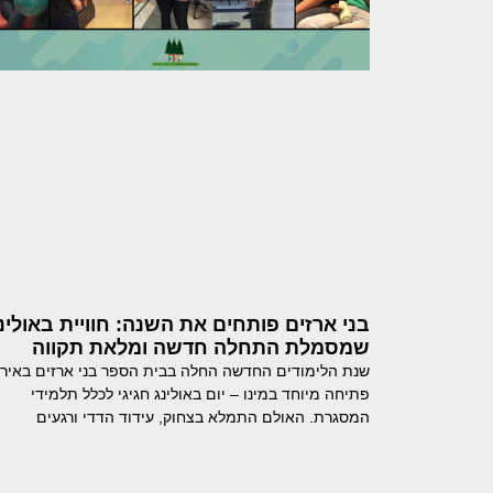
בני ארזים פותחים את השנה: חוויית באולינ
שמסמלת התחלה חדשה ומלאת תקווה
שנת הלימודים החדשה החלה בבית הספר בני ארזים באירו
פתיחה מיוחד במינו – יום באולינג חגיגי לכלל תלמידי
המסגרת. האולם התמלא בצחוק, עידוד הדדי ורגעים