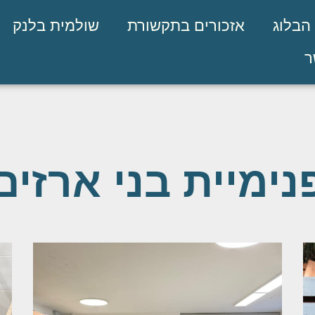
הבלוג
אזכורים בתקשורת
שולמית בלנק
ר
נימיית בני ארזים