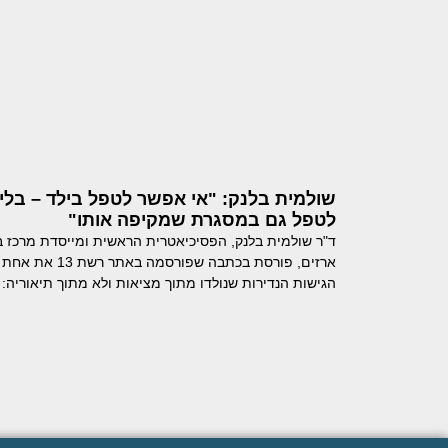
שולמית בלנק: "אי אפשר לטפל בילד – בלי
לטפל גם במסגרת שמקיפה אותו"
ד"ר שולמית בלנק, הפסיכיאטרית הראשית ומייסדת מרכז ב
ארזים, פורסת בכתבה שפורסמה באתר רשת 13 את אחת
הגישות הנדירות שנולדו מתוך מציאות ולא מתוך תיאוריה: