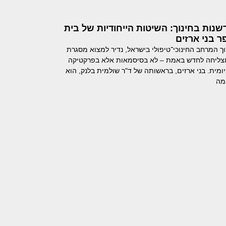
שנות בחינוך: השיטות הייחודיות של בית
ר בני ארזים
ך המרחב החינוכי־טיפולי בישראל, נדיר למצוא מסגרת
ליחה לחדש באמת – לא בסיסמאות אלא בפרקטיקה
יומית. בני ארזים, בראשותה של ד"ר שולמית בלנק, הוא
מה