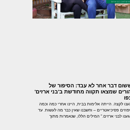
שום דבר אחר לא עבד: הסיפור של
ורים שמצאו תקווה מחודשת ב'בני ארזים'
פו
ענו לקצה. הייתה אלימות בבית, היינו אחרי כמה וכמה
וזים פסיכיאטריים – וחשבנו שאין כבר מה לעשות. עד
ענו לבני ארזים." המילים הללו, שנאמרות מתוך